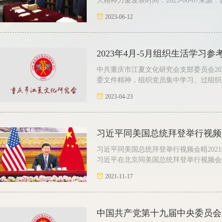
大精神力量发表时间：2023-06-07来源：
2023-06-12
2023年4月-5月组织生活学习参
中共重庆市江夏文化研究会支部委员会20
委文件精神，组织党员集中学习、过组织生
2023-04-23
习近平同美国总统拜登举行视频
习近平同美国总统拜登举行视频会晤2021年
习近平在北京同美国总统拜登举行视频会晤
2021-11-17
中国共产党第十九届中央委员会