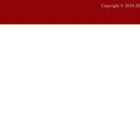
Copyright © 2018