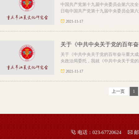
中国共产党第十九届中央委员会第六次全体会议公
日电中国共产党第十九届中央委员会第六次
2021-11-17
关于《中共中央关于党的百年奋
关于《中共中央关于党的百年奋斗重大成就和
央政治局委托，我就《中共中央关于党的百
2021-11-17
上一页
1
电话：023-67720624
邮