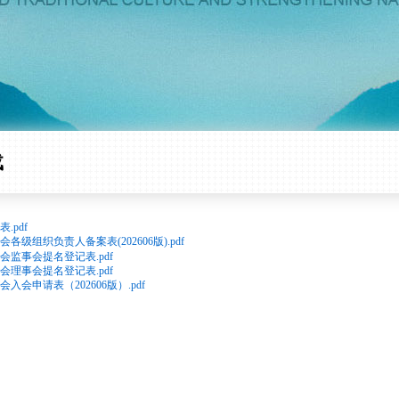
载
.pdf
级组织负责人备案表(202606版).pdf
监事会提名登记表.pdf
理事会提名登记表.pdf
会申请表（202606版）.pdf