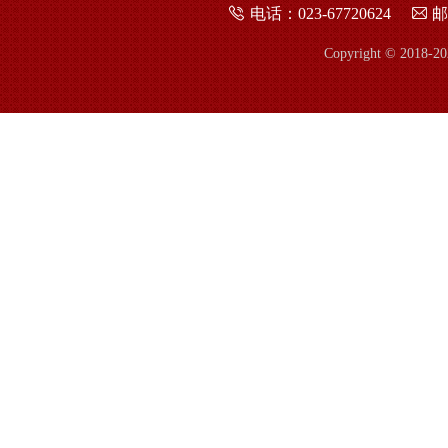
电话：023-67720624
邮
Copyright © 2018