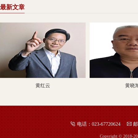
最新文章
黄红云
黄晓
电话：023-67720624
邮
Copyright © 2018