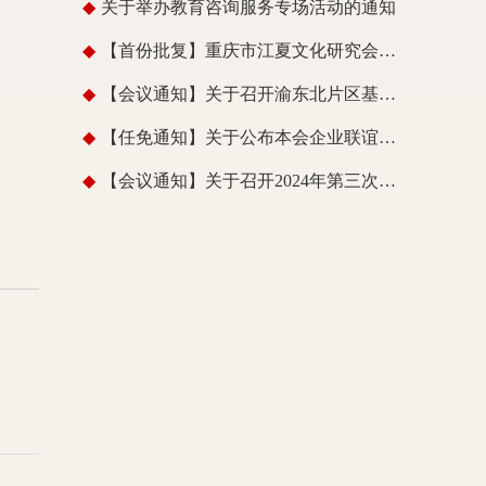
◆
关于举办教育咨询服务专场活动的通知
◆
【首份批复】重庆市江夏文化研究会正式批复彭水联络处新一届领导班子
◆
【会议通知】关于召开渝东北片区基层组织建设与发展专题工作会议的通知
◆
【任免通知】关于公布本会企业联谊会新一届领导班子的通知
◆
【会议通知】关于召开2024年第三次会长办公会（扩大会）的通知